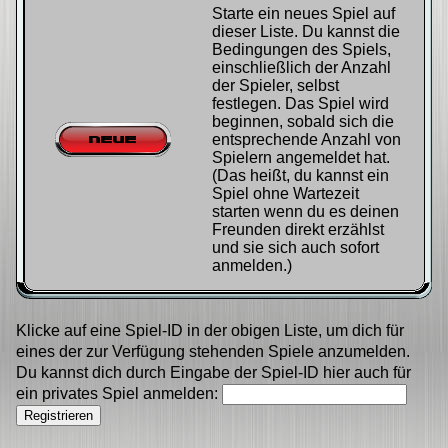
Starte ein neues Spiel auf
dieser Liste. Du kannst die
Bedingungen des Spiels,
einschließlich der Anzahl
der Spieler, selbst
festlegen. Das Spiel wird
beginnen, sobald sich die
entsprechende Anzahl von
Neue
Spielern angemeldet hat.
(Das heißt, du kannst ein
Spiel ohne Wartezeit
starten wenn du es deinen
Freunden direkt erzählst
und sie sich auch sofort
anmelden.)
Klicke auf eine Spiel-ID in der obigen Liste, um dich für
eines der zur Verfügung stehenden Spiele anzumelden.
Du kannst dich durch Eingabe der Spiel-ID hier auch für
ein privates Spiel anmelden: