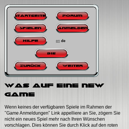
Startseite
Forum
Spielen
Anmelden
en
de
Hilfe
Bis
Zurück
Weiter
Was auf eine New
Game
Wenn keines der verfügbaren Spiele im Rahmen der
"Game Anmeldungen" Link appelliere an Sie, zögern Sie
nicht ein neues Spiel mehr nach Ihren Wünschen
vorschlagen. Dies können Sie durch Klick auf den roten